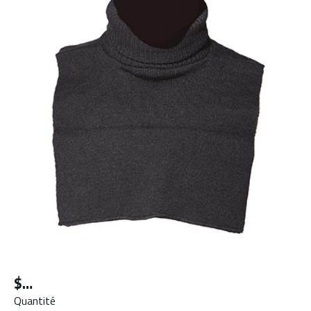
$
Quantité