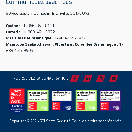
Communiquez avec nous
60 Rue Gaston-Dumoulin, Blainville, QC J7C 0A3
Québec :
1-866-861-8111
Ontario :
1-800-465-6822
Maritimes et Atlantique :
1-800-465-6822
Manitoba Saskatchewan, Alberta et Colombie Britannique :
1-
888-425-9505
POURSUIVEZ LA CONVERSATION
Copyright © 2025 SPI Santé Sécurité. Tous les droits sont réservés.