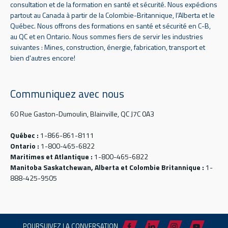
consultation et de la formation en santé et sécurité. Nous expédions
partout au Canada à partir de la Colombie-Britannique, l’Alberta et le
Québec. Nous offrons des formations en santé et sécurité en C-B,
au QC et en Ontario. Nous sommes fiers de servir les industries
suivantes : Mines, construction, énergie, fabrication, transport et
bien d'autres encore!
Communiquez avec nous
60 Rue Gaston-Dumoulin, Blainville, QC J7C 0A3
Québec :
1-866-861-8111
Ontario :
1-800-465-6822
Maritimes et Atlantique :
1-800-465-6822
Manitoba Saskatchewan, Alberta et Colombie Britannique :
1-
888-425-9505
POURSUIVEZ LA CONVERSATION