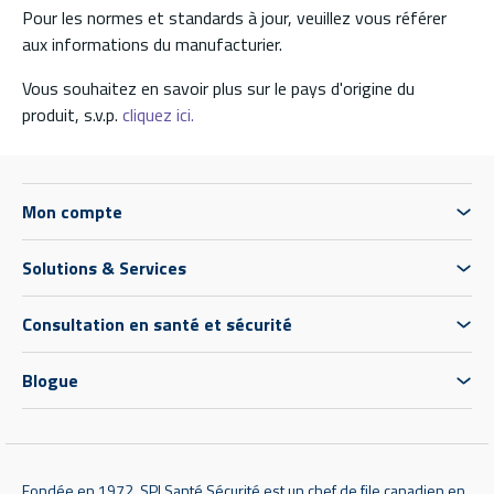
Pour les normes et standards à jour, veuillez vous référer
aux informations du manufacturier.
Vous souhaitez en savoir plus sur le pays d'origine du
produit, s.v.p.
cliquez ici.
Mon compte
Solutions & Services
Consultation en santé et sécurité
Blogue
Fondée en 1972, SPI Santé Sécurité est un chef de file canadien en