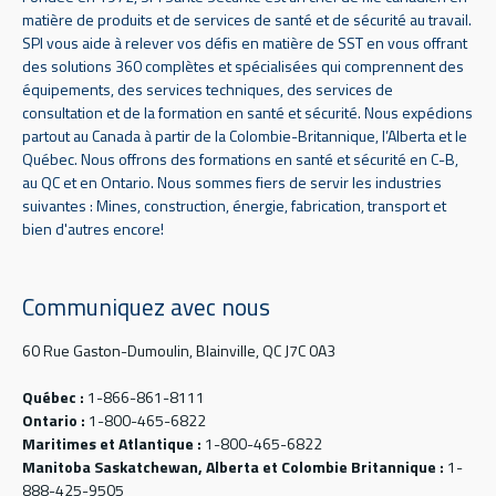
matière de produits et de services de santé et de sécurité au travail.
SPI vous aide à relever vos défis en matière de SST en vous offrant
des solutions 360 complètes et spécialisées qui comprennent des
équipements, des services techniques, des services de
consultation et de la formation en santé et sécurité. Nous expédions
partout au Canada à partir de la Colombie-Britannique, l’Alberta et le
Québec. Nous offrons des formations en santé et sécurité en C-B,
au QC et en Ontario. Nous sommes fiers de servir les industries
suivantes : Mines, construction, énergie, fabrication, transport et
bien d'autres encore!
Communiquez avec nous
60 Rue Gaston-Dumoulin, Blainville, QC J7C 0A3
Québec :
1-866-861-8111
Ontario :
1-800-465-6822
Maritimes et Atlantique :
1-800-465-6822
Manitoba Saskatchewan, Alberta et Colombie Britannique :
1-
888-425-9505