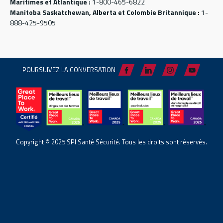
Maritimes et Atlantique :
1-800-465-6822
Manitoba Saskatchewan, Alberta et Colombie Britannique :
1-
888-425-9505
POURSUIVEZ LA CONVERSATION
Copyright © 2025 SPI Santé Sécurité. Tous les droits sont réservés.