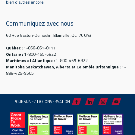
bien d'autres encore!
Communiquez avec nous
60 Rue Gaston-Dumoulin, Blainville, QC J7C 0A3
Québec :
1-866-861-8111
Ontario :
1-800-465-6822
Maritimes et Atlantique :
1-800-465-6822
Manitoba Saskatchewan, Alberta et Colombie Britannique :
1-
888-425-9505
POURSUIVEZ LA CONVERSATION