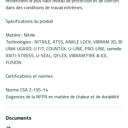
recherchent le plus haut niveau de protection et de confort
dans des conditions de travail extrêmes.
Spécifications du produit
Matière : Nitrile
Technologies : NITRILE, ATSS, ANKLE LOCK, VIBRAM 3D, BI
UNIK UGARD, U FIT, COUNTEK, U-LINE, PRO-LINE, semelle
ANTI-STRESS, U-SEAL, QFLEX, VIBRAM FIRE & ICE,
FUSION
Certifications et normes
Norme CSA Z-195-14
Exigences de la NFPA en matière de chaleur et de durabilité
Documents