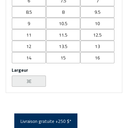
6
7.5
7
8.5
8
9.5
9
10.5
10
11
11.5
12.5
12
13.5
13
14
15
16
Largeur
3E
Livraison gratuite +250 $*