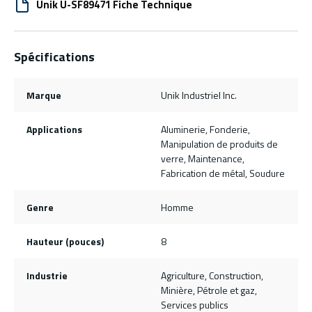
Unik U-SF89471 Fiche Technique
Spécifications
Marque
Unik Industriel Inc.
Applications
Aluminerie, Fonderie,
Manipulation de produits de
verre, Maintenance,
Fabrication de métal, Soudure
Genre
Homme
Hauteur (pouces)
8
Industrie
Agriculture, Construction,
Minière, Pétrole et gaz,
Services publics