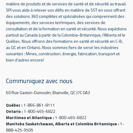
matière de produits et de services de santé et de sécurité au travail.
SPI vous aide à relever vos défis en matière de SST en vous offrant
des solutions 360 complètes et spécialisées qui comprennent des
équipements, des services techniques, des services de
consultation et de la formation en santé et sécurité. Nous expédions
partout au Canada à partir de la Colombie-Britannique, l’Alberta et le
Québec. Nous offrons des formations en santé et sécurité en C-B,
au QC et en Ontario. Nous sommes fiers de servir les industries
suivantes : Mines, construction, énergie, fabrication, transport et
bien d'autres encore!
Communiquez avec nous
60 Rue Gaston-Dumoulin, Blainville, QC J7C 0A3
Québec :
1-866-861-8111
Ontario :
1-800-465-6822
Maritimes et Atlantique :
1-800-465-6822
Manitoba Saskatchewan, Alberta et Colombie Britannique :
1-
888-425-9505