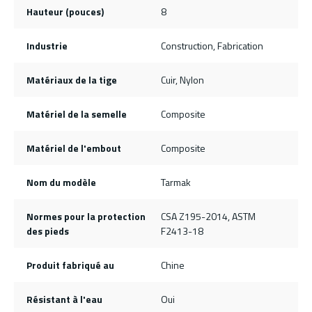
Hauteur (pouces)
8
Industrie
Construction, Fabrication
Matériaux de la tige
Cuir, Nylon
Matériel de la semelle
Composite
Matériel de l'embout
Composite
Nom du modèle
Tarmak
Normes pour la protection
CSA Z195-2014, ASTM
des pieds
F2413-18
Produit fabriqué au
Chine
Résistant à l'eau
Oui