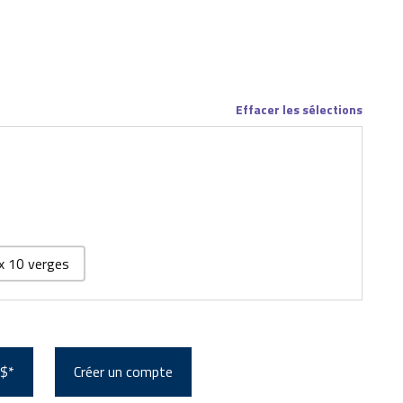
Effacer les sélections
x 10 verges
 $*
Créer un compte