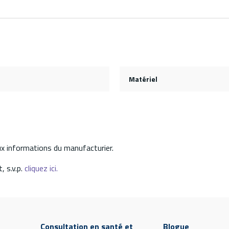
Matériel
aux informations du manufacturier.
, s.v.p.
cliquez ici.
Consultation en santé et
Blogue