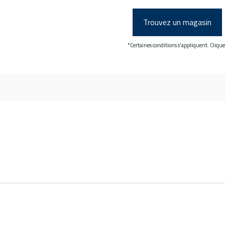
Trouvez un magasin
*Certaines conditions s'appliquent. Cliqu