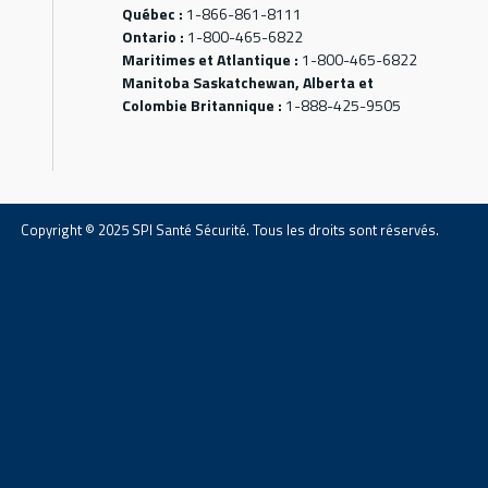
Québec :
1-866-861-8111
Ontario :
1-800-465-6822
Maritimes et Atlantique :
1-800-465-6822
Manitoba Saskatchewan, Alberta et
Colombie Britannique :
1-888-425-9505
Copyright © 2025 SPI Santé Sécurité. Tous les droits sont réservés.