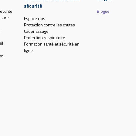
sécurité
écurité
Blogue
esure
Espace clos
Protection contre les chutes
Cadenassage
Protection respiratoire
il
Formation santé et sécurité en
ligne
on