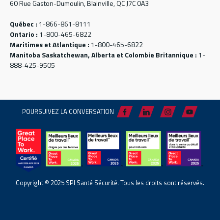
60 Rue Gaston-Dumoulin, Blainville, QC J7C 0A3
Québec :
1-866-861-8111
Ontario :
1-800-465-6822
Maritimes et Atlantique :
1-800-465-6822
Manitoba Saskatchewan, Alberta et Colombie Britannique :
1-
888-425-9505
POURSUIVEZ LA CONVERSATION
Copyright © 2025 SPI Santé Sécurité. Tous les droits sont réservés.