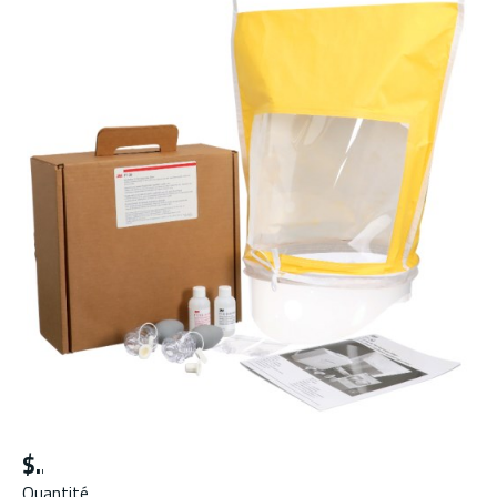
$
Quantité