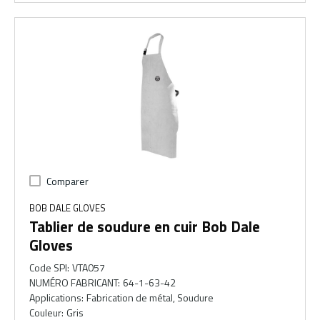
Comparer
BOB DALE GLOVES
Tablier de soudure en cuir Bob Dale
Gloves
Code SPI
:
VTA057
NUMÉRO FABRICANT
:
64-1-63-42
Applications
:
Fabrication de métal, Soudure
Couleur
:
Gris