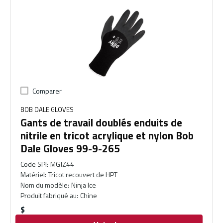
Comparer
BOB DALE GLOVES
Gants de travail doublés enduits de
nitrile en tricot acrylique et nylon Bob
Dale Gloves 99-9-265
Code SPI
:
MGJZ44
Matériel
:
Tricot recouvert de HPT
Nom du modèle
:
Ninja Ice
Produit fabriqué au
:
Chine
$