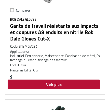
Comparer
BOB DALE GLOVES
Gants de travail résistants aux impacts
et coupures A8 enduits en nitrile Bob
Dale Gloves Cut-X
Code SPI
:
MGV235
Applications
:
Industriel, Ferronnerie, Maintenance, Fabrication de métal, Es
tampage ou emboutissage des métaux
Enduit
:
Oui
Haute visibilité
:
Oui
$
Voir plus