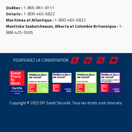
Québec :
1-866-861-8111
Ontario :
1-800-465-6822
Maritimes et Atlantique :
1-800-465-6822
Manitoba Saskatchewan, Alberta et Colombie Britannique :
1-
888-425-9505
POURSUIVEZ LA CONVERSATION
Copyright © 2025 SPI Santé Sécurité. Tous les droits sont réservés.