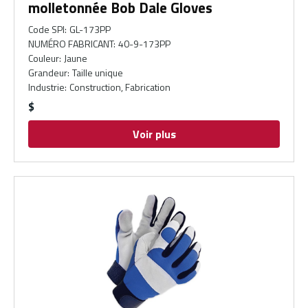
molletonnée Bob Dale Gloves
Code SPI
:
GL-173PP
NUMÉRO FABRICANT
:
40-9-173PP
Couleur
:
Jaune
Grandeur
:
Taille unique
Industrie
:
Construction, Fabrication
$
Voir plus