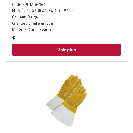
Code SPI
:
MGG564
NUMÉRO FABRICANT
:
40-9-1511FL
Couleur
:
Beige
Grandeur
:
Taille unique
Matériel
:
Cuir de vache
$
Voir plus