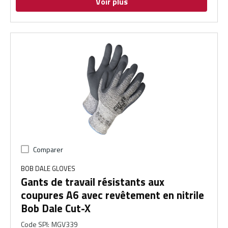
Voir plus
Comparer
BOB DALE GLOVES
Gants de travail résistants aux
coupures A6 avec revêtement en nitrile
Bob Dale Cut-X
Code SPI
:
MGV339