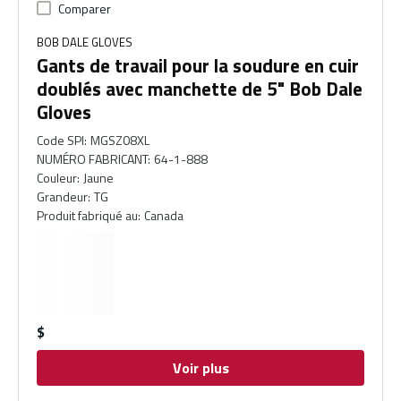
Comparer
BOB DALE GLOVES
Gants de travail pour la soudure en cuir
doublés avec manchette de 5" Bob Dale
Gloves
Code SPI
:
MGSZ08XL
NUMÉRO FABRICANT
:
64-1-888
Couleur
:
Jaune
Grandeur
:
TG
Produit fabriqué au
:
Canada
$
Voir plus