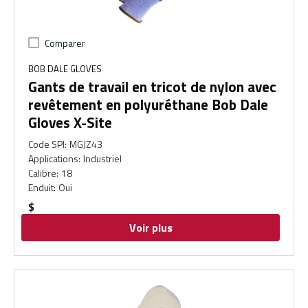
Comparer
BOB DALE GLOVES
Gants de travail en tricot de nylon avec
revêtement en polyuréthane Bob Dale
Gloves X-Site
Code SPI
:
MGJZ43
Applications
:
Industriel
Calibre
:
18
Enduit
:
Oui
$
Voir plus