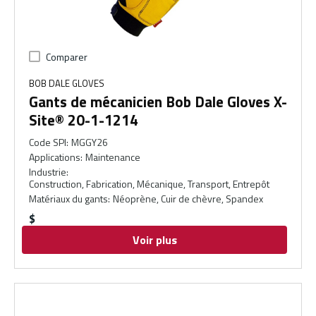
Comparer
BOB DALE GLOVES
Gants de mécanicien Bob Dale Gloves X-
Site® 20-1-1214
Code SPI
:
MGGY26
Applications
:
Maintenance
Industrie
:
Construction, Fabrication, Mécanique, Transport, Entrepôt
Matériaux du gants
:
Néoprène, Cuir de chèvre, Spandex
$
Voir plus