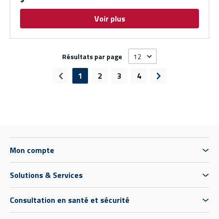
Voir plus
Résultats par page
1
2
3
4
Page précédente
Page suivante
Mon compte
Solutions & Services
Consultation en santé et sécurité