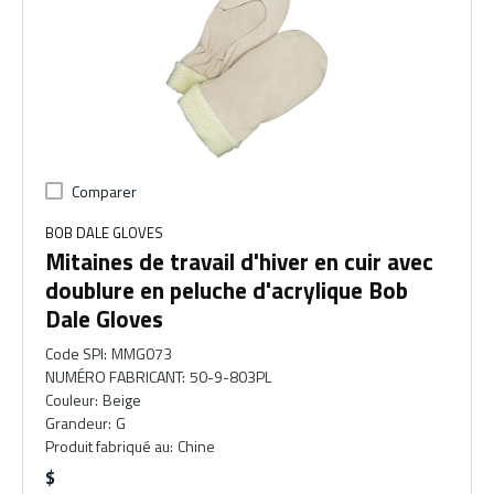
Comparer
BOB DALE GLOVES
Mitaines de travail d'hiver en cuir avec
doublure en peluche d'acrylique Bob
Dale Gloves
Code SPI
:
MMG073
NUMÉRO FABRICANT
:
50-9-803PL
Couleur
:
Beige
Grandeur
:
G
Produit fabriqué au
:
Chine
$