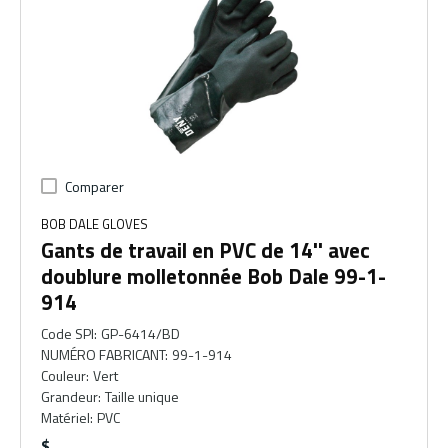
Comparer
BOB DALE GLOVES
Gants de travail en PVC de 14'' avec
doublure molletonnée Bob Dale 99-1-
914
Code SPI
:
GP-6414/BD
NUMÉRO FABRICANT
:
99-1-914
Couleur
:
Vert
Grandeur
:
Taille unique
Matériel
:
PVC
$