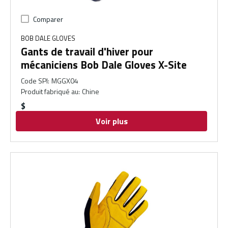
Comparer
BOB DALE GLOVES
Gants de travail d'hiver pour
mécaniciens Bob Dale Gloves X-Site
Code SPI
:
MGGX04
Produit fabriqué au
:
Chine
$
Voir plus