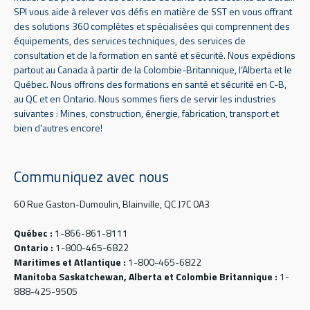
SPI vous aide à relever vos défis en matière de SST en vous offrant
des solutions 360 complètes et spécialisées qui comprennent des
équipements, des services techniques, des services de
consultation et de la formation en santé et sécurité. Nous expédions
partout au Canada à partir de la Colombie-Britannique, l’Alberta et le
Québec. Nous offrons des formations en santé et sécurité en C-B,
au QC et en Ontario. Nous sommes fiers de servir les industries
suivantes : Mines, construction, énergie, fabrication, transport et
bien d'autres encore!
Communiquez avec nous
60 Rue Gaston-Dumoulin, Blainville, QC J7C 0A3
Québec :
1-866-861-8111
Ontario :
1-800-465-6822
Maritimes et Atlantique :
1-800-465-6822
Manitoba Saskatchewan, Alberta et Colombie Britannique :
1-
888-425-9505