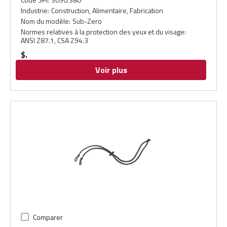
Industrie
:
Construction, Alimentaire, Fabrication
Nom du modèle
:
Sub-Zero
Normes relatives à la protection des yeux et du visage
:
ANSI Z87.1, CSA Z94.3
$
Voir plus
Comparer