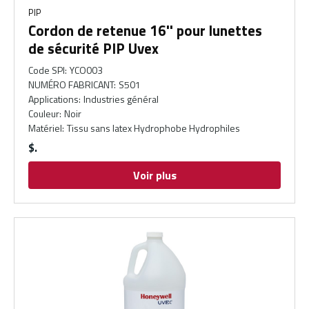
PIP
Cordon de retenue 16'' pour lunettes
de sécurité PIP Uvex
Code SPI
:
YCO003
NUMÉRO FABRICANT
:
S501
Applications
:
Industries général
Couleur
:
Noir
Matériel
:
Tissu sans latex Hydrophobe Hydrophiles
$
Voir plus