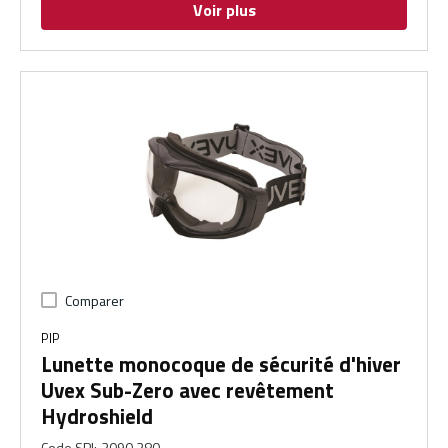
Voir plus
Comparer
PIP
Lunette monocoque de sécurité d'hiver
Uvex Sub-Zero avec revêtement
Hydroshield
Code SPI
:
3090.380