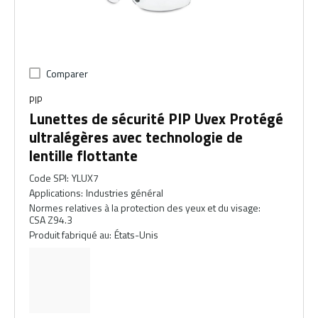
Comparer
PIP
Lunettes de sécurité PIP Uvex Protégé
ultralégères avec technologie de
lentille flottante
Code SPI
:
YLUX7
Applications
:
Industries général
Normes relatives à la protection des yeux et du visage
:
CSA Z94.3
Produit fabriqué au
:
États-Unis