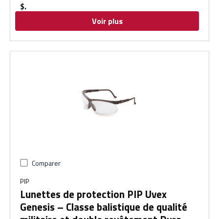
$
Voir plus
Comparer
PIP
Lunettes de protection PIP Uvex
Genesis – Classe balistique de qualité