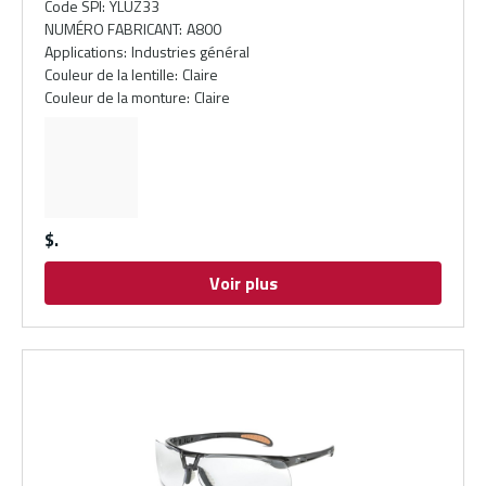
Code SPI
:
YLUZ33
NUMÉRO FABRICANT
:
A800
Applications
:
Industries général
Couleur de la lentille
:
Claire
Couleur de la monture
:
Claire
$
Voir plus