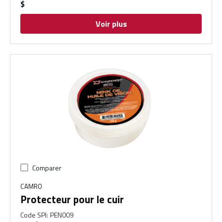
$
Voir plus
Comparer
CAMRO
Protecteur pour le cuir
Code SPI
:
PEN009