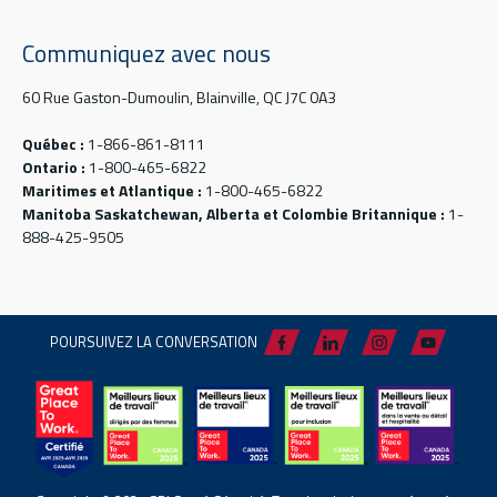
Communiquez avec nous
60 Rue Gaston-Dumoulin, Blainville, QC J7C 0A3
Québec :
1-866-861-8111
Ontario :
1-800-465-6822
Maritimes et Atlantique :
1-800-465-6822
Manitoba Saskatchewan, Alberta et Colombie Britannique :
1-
888-425-9505
POURSUIVEZ LA CONVERSATION