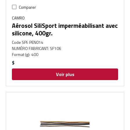
Comparer
CAMRO
Aérosol SiliSport imperméabilisant avec
silicone, 400gr.
Code SPI
:
PEN014
NUMÉRO FABRICANT
:
SF106
Format (g)
:
400
$
Voir plus