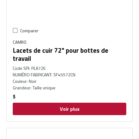
Comparer
CAMRO
Lacets de cuir 72" pour bottes de
travail
Code SPI
:
PLA726
NUMÉRO FABRICANT
:
SF45572CN
Couleur
:
Noir
Grandeur
:
Taille unique
$
Voir plus