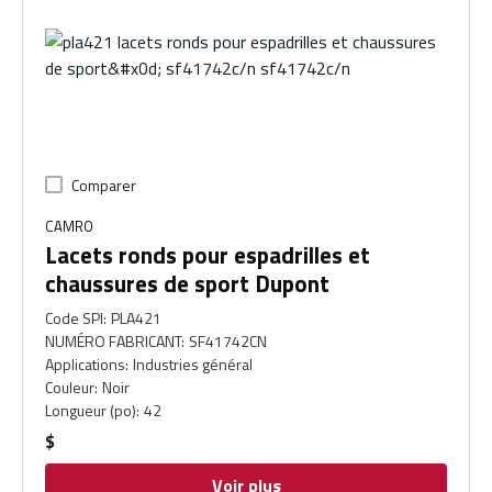
Comparer
CAMRO
Lacets ronds pour espadrilles et
chaussures de sport Dupont
Code SPI
:
PLA421
NUMÉRO FABRICANT
:
SF41742CN
Applications
:
Industries général
Couleur
:
Noir
Longueur (po)
:
42
$
Voir plus