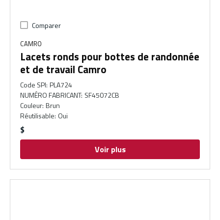
Comparer
CAMRO
Lacets ronds pour bottes de randonnée
et de travail Camro
Code SPI
:
PLA724
NUMÉRO FABRICANT
:
SF45072CB
Couleur
:
Brun
Réutilisable
:
Oui
$
Voir plus