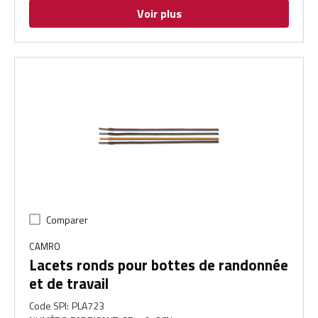
Voir plus
Comparer
CAMRO
Lacets ronds pour bottes de randonnée
et de travail
Code SPI
:
PLA723