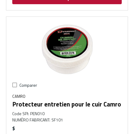
Comparer
CAMRO
Protecteur entretien pour le cuir Camro
Code SPI
:
PEN010
NUMÉRO FABRICANT
:
SF101
$