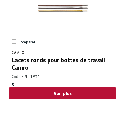
Comparer
CAMRO
Lacets ronds pour bottes de travail
Camro
Code SPI
:
PLA74
$
Voir plus