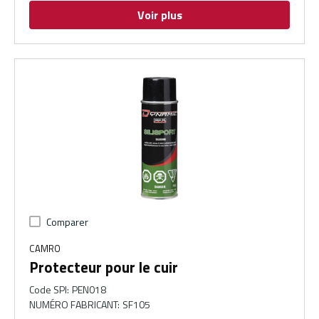
Voir plus
Comparer
CAMRO
Protecteur pour le cuir
Code SPI
:
PEN018
NUMÉRO FABRICANT
:
SF105