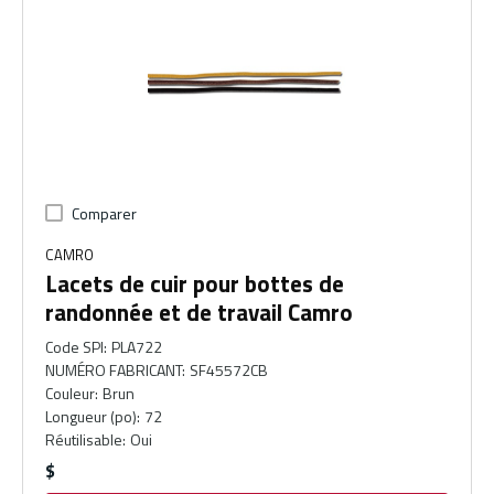
Comparer
CAMRO
Lacets de cuir pour bottes de
randonnée et de travail Camro
Code SPI
:
PLA722
NUMÉRO FABRICANT
:
SF45572CB
Couleur
:
Brun
Longueur (po)
:
72
Réutilisable
:
Oui
$