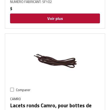
NUMÉRO FABRICANT
:
SF102
$
Voir plus
Comparer
CAMRO
Lacets ronds Camro, pour bottes de