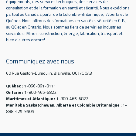
équipements, des services techniques, des services de
consultation et de la formation en santé et sécurité. Nous expédions
partout au Canada à partir de la Colombie-Britannique, l’Alberta et le
Québec. Nous offrons des formations en santé et sécurité en C-B,
au QC et en Ontario. Nous sommes fiers de servir les industries
suivantes : Mines, construction, énergie, fabrication, transport et
bien d'autres encore!
Communiquez avec nous
60 Rue Gaston-Dumoulin, Blainville, QC J7C 0A3
Québec :
1-866-861-8111
Ontario :
1-800-465-6822
Maritimes et Atlantique :
1-800-465-6822
Manitoba Saskatchewan, Alberta et Colombie Britannique :
1-
888-425-9505