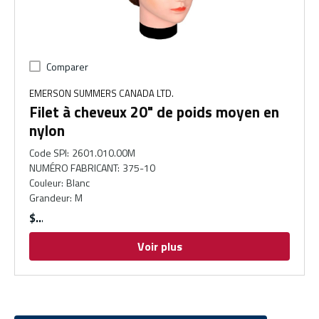
Comparer
EMERSON SUMMERS CANADA LTD.
Filet à cheveux 20" de poids moyen en
nylon
Code SPI
:
2601.010.00M
NUMÉRO FABRICANT
:
375-10
Couleur
:
Blanc
Grandeur
:
M
$
Voir plus